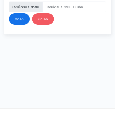
เลขบัตรประชาชน
ตกลง
ยกเลิก